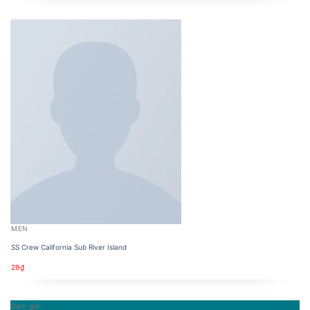
MEN
SS Crew California Sub River Island
29
₫
Giảm giá!