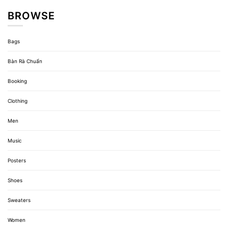
BROWSE
Bags
Bàn Rà Chuẩn
Booking
Clothing
Men
Music
Posters
Shoes
Sweaters
Women