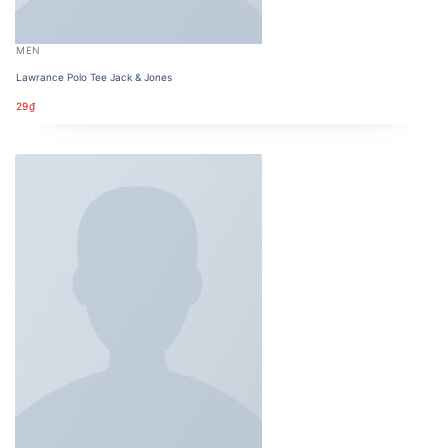
MEN
Lawrance Polo Tee Jack & Jones
29
₫