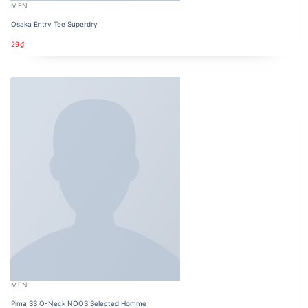
MEN
Osaka Entry Tee Superdry
29
₫
MEN
Pima SS O-Neck NOOS Selected Homme