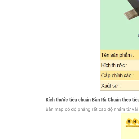
Kích thước tiêu chuẩn Bàn Rà Chuẩn theo t
Bàn map có độ phẳng rất cao độ nhám từ vài 