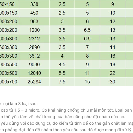
 loại làm 3 loại sau:
t cao từ 1,5 – 3 micro. Có khả năng chống chịu mài mòn tốt. Loại 
có thể yên tâm về chất lượng của bàn cũng như độ nhám của nó.
 yếu dùng với các dụng cụ đo kiểm từ tính để có thể gắn chặt lên m
nh phẳng đạt đến độ nhám theo yêu cầu sau đó được mang đi xử lý 