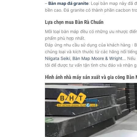
–
Bàn map đá granite
: Loại bàn map này đã đ
bền cao. Đá granite có thành phần cacbon tro
Lựa chọn mua Bàn Rà Chuẩn
Mỗi loại bàn máp đều có những ưu nhược điểm 
phẩm phù hợp nhất.
Đáp ứng nhu cầu sử dụng của khách hàng : B
chủng loại và kích thước từ các hãng nổi tiến
Niigata Seiki
,
Bàn Map Moore & Wright
… Nếu 
tôi để được tư vấn tận tình chu đáo và nhận gia
Hình ảnh nhà máy sản xuất và gia công Bàn