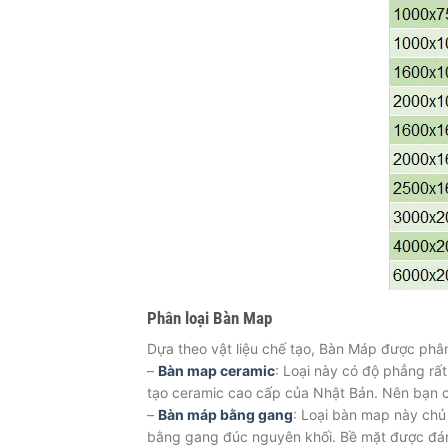
Phân loại Bàn Map
Dựa theo vật liệu chế tạo, Bàn Máp được phân
–
Bàn map ceramic
: Loại này có độ phẳng rấ
tạo ceramic cao cấp của Nhật Bản. Nên bạn 
–
Bàn máp bằng gang
: Loại bàn map này chủ
bằng gang đúc nguyên khối. Bề mặt được đá