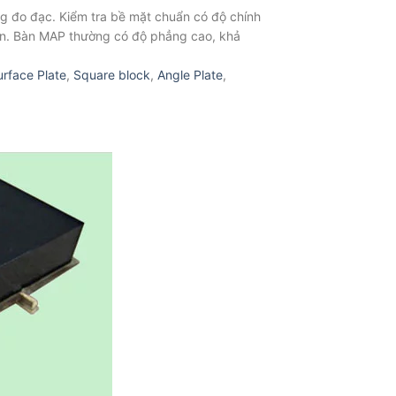
ng đo đạc. Kiểm tra bề mặt chuẩn có độ chính
iên. Bàn MAP thường có độ phẳng cao, khả
urface Plate
,
Square block
,
Angle Plate
,