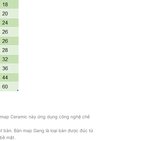
bàn map Ceramic này ứng dụng công nghệ chế
ặt bàn. Bàn map Gang là loại bàn được đúc từ
bề mặt.