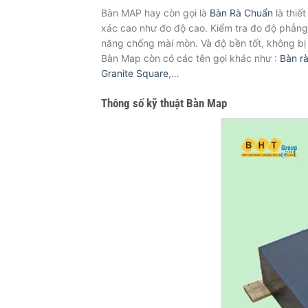
Bàn MAP hay còn gọi là
Bàn Rà Chuẩn
là thiế
xác cao như đo độ cao. Kiểm tra đo độ phẳng
năng chống mài mòn. Và độ bền tốt, không bị 
Bàn Map còn có các tên gọi khác như :
Bàn r
Granite Square
,…
Thông số kỹ thuật Bàn Map