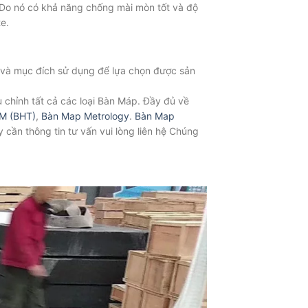
. Do nó có khả năng chống mài mòn tốt và độ
e.
̀ mục đích sử dụng để lựa chọn được sản
ỉnh tất cả các loại Bàn Máp. Đầy đủ về
M (BHT)
,
Bàn Map Metrology
.
Bàn Map
cần thông tin tư vấn vui lòng liên hệ Chúng