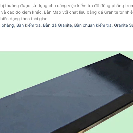
t bị thường được sử dụng cho công việc kiểm tra độ đồng phẳng tro
 và các đo kiểm khác. Bàn Map với chất liệu bằng đá Granite tự nh
biến dạng theo thời gian.
à phẳng
,
Bàn kiểm tra
,
Bàn đá Granite
,
Bàn chuẩn kiểm tra
,
Granite S