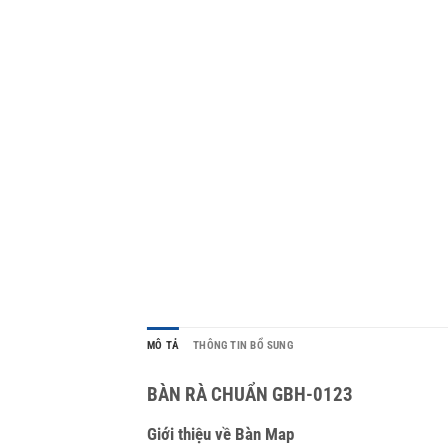
MÔ TẢ
THÔNG TIN BỔ SUNG
BÀN RÀ CHUẨN GBH-0123
Giới thiệu về Bàn Map