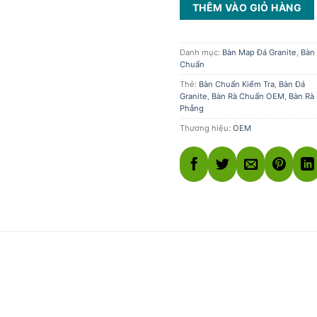
THÊM VÀO GIỎ HÀNG
Danh mục:
Bàn Map Đá Granite
,
Bàn
Chuẩn
Thẻ:
Bàn Chuẩn Kiểm Tra
,
Bàn Đá
Granite
,
Bàn Rà Chuẩn OEM
,
Bàn Rà
Phẳng
Thương hiệu:
OEM