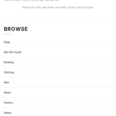
Không tìm thấy sản phẩm nào khớp với lựa chọn của bạn.
BROWSE
Bags
Bàn Rà Chuẩn
Booking
Clothing
Men
Music
Posters
Shoes